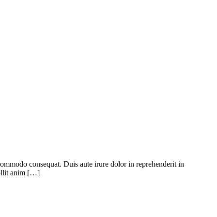
 commodo consequat. Duis aute irure dolor in reprehenderit in
ollit anim […]