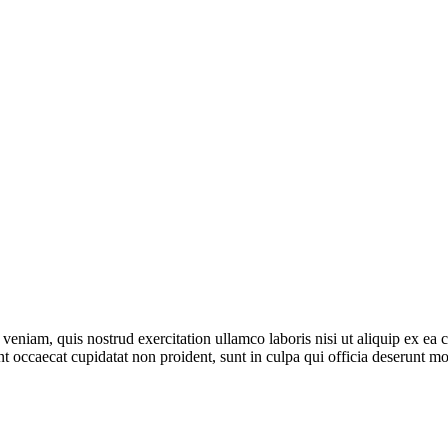
veniam, quis nostrud exercitation ullamco laboris nisi ut aliquip ex ea
int occaecat cupidatat non proident, sunt in culpa qui officia deserunt m