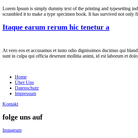
Lorem Ipsum is simply dummy text of the printing and typesetting in
scrambled it to make a type specimen book. It has survived not only fiv
Itaque earum rerum hic tenetur a
At vero eos et accusamus et iusto odio dignissimos ducimus qui blandit
sunt in culpa qui officia deserunt mollitia animi, id est laborum et d
Home
Über Uns
Datenschutz
Impressum
Kontakt
folge uns auf
Instagram