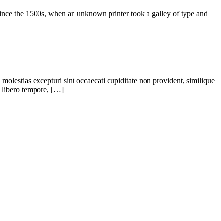
ince the 1500s, when an unknown printer took a galley of type and
molestias excepturi sint occaecati cupiditate non provident, similique
m libero tempore, […]